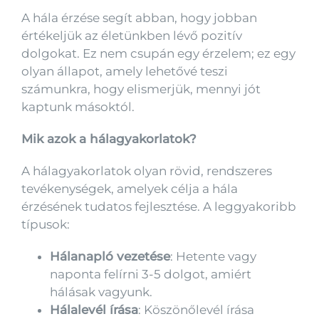
A hála érzése segít abban, hogy jobban
értékeljük az életünkben lévő pozitív
dolgokat. Ez nem csupán egy érzelem; ez egy
olyan állapot, amely lehetővé teszi
számunkra, hogy elismerjük, mennyi jót
kaptunk másoktól.
Mik azok a hálagyakorlatok?
A hálagyakorlatok olyan rövid, rendszeres
tevékenységek, amelyek célja a hála
érzésének tudatos fejlesztése. A leggyakoribb
típusok:
Hálanapló vezetése
: Hetente vagy
naponta felírni 3-5 dolgot, amiért
hálásak vagyunk.
Hálalevél írása
: Köszönőlevél írása