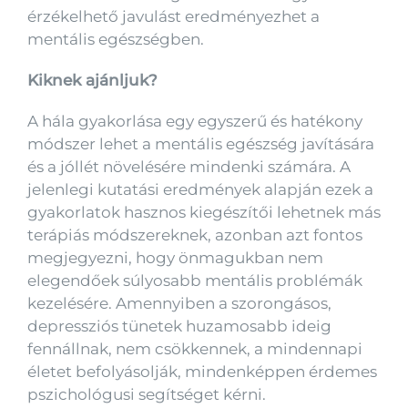
érzékelhető javulást eredményezhet a
mentális egészségben.
Kiknek ajánljuk?
A hála gyakorlása egy egyszerű és hatékony
módszer lehet a mentális egészség javítására
és a jóllét növelésére mindenki számára. A
jelenlegi kutatási eredmények alapján ezek a
gyakorlatok hasznos kiegészítői lehetnek más
terápiás módszereknek, azonban azt fontos
megjegyezni, hogy önmagukban nem
elegendőek súlyosabb mentális problémák
kezelésére. Amennyiben a szorongásos,
depressziós tünetek huzamosabb ideig
fennállnak, nem csökkennek, a mindennapi
életet befolyásolják, mindenképpen érdemes
pszichológusi segítséget kérni.