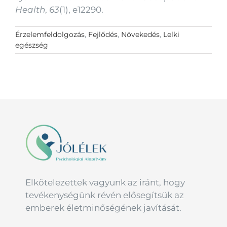
Health
,
63
(1), e12290.
Érzelemfeldolgozás
,
Fejlődés
,
Növekedés
,
Lelki
egészség
Elkötelezettek vagyunk az iránt, hogy
tevékenységünk révén elősegítsük az
emberek életminőségének javítását.