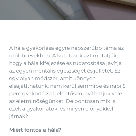
Kapcsolat
A hála gyakorlása egyre népszerűbb téma az
utóbbi években. A kutatások azt mutatják,
hogy a hála kifejezése és tudatosítása javítja
az egyén mentális egészségét és jóllétét. Ez
egy olyan módszer, amit könnyen
elsajátíthatunk, nem kerül semmibe és napi 5
perc gyakorlással jelentősen javíthatjuk vele
az életminőségünket. De pontosan mik is
ezek a gyakorlatok, és milyen előnyökkel
járnak?
Miért fontos a hála?