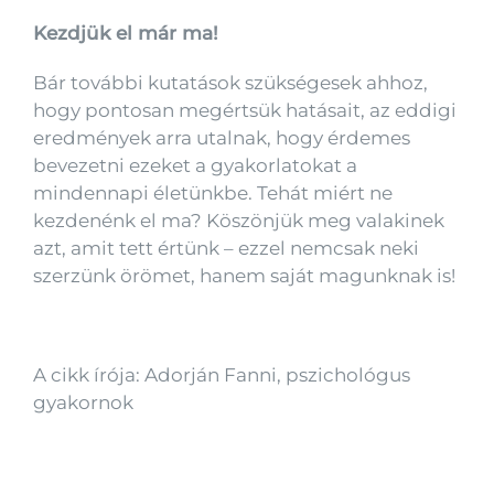
Kezdjük el már ma!
Bár további kutatások szükségesek ahhoz,
hogy pontosan megértsük hatásait, az eddigi
eredmények arra utalnak, hogy érdemes
bevezetni ezeket a gyakorlatokat a
mindennapi életünkbe. Tehát miért ne
kezdenénk el ma? Köszönjük meg valakinek
azt, amit tett értünk – ezzel nemcsak neki
szerzünk örömet, hanem saját magunknak is!
A cikk írója: Adorján Fanni, pszichológus
gyakornok