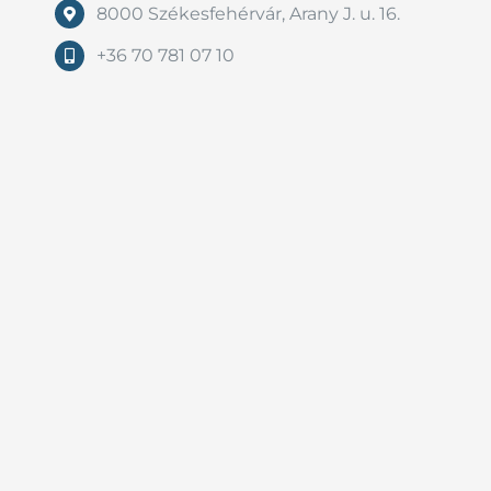
8000 Székesfehérvár, Arany J. u. 16.
+36 70 781 07 10