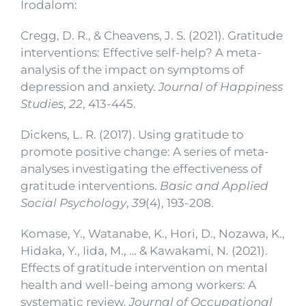
Irodalom:
Cregg, D. R., & Cheavens, J. S. (2021). Gratitude
interventions: Effective self-help? A meta-
analysis of the impact on symptoms of
depression and anxiety.
Journal of Happiness
Studies
,
22
, 413-445.
Dickens, L. R. (2017). Using gratitude to
promote positive change: A series of meta-
analyses investigating the effectiveness of
gratitude interventions.
Basic and Applied
Social Psychology
,
39
(4), 193-208.
Komase, Y., Watanabe, K., Hori, D., Nozawa, K.,
Hidaka, Y., Iida, M., … & Kawakami, N. (2021).
Effects of gratitude intervention on mental
health and well-being among workers: A
systematic review.
Journal of Occupational