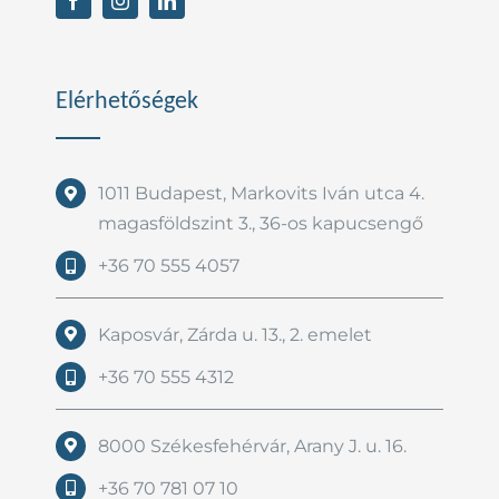
Elérhetőségek
1011 Budapest, Markovits Iván utca 4.
magasföldszint 3., 36-os kapucsengő
+36 70 555 4057
Kaposvár, Zárda u. 13., 2. emelet
+36 70 555 4312
8000 Székesfehérvár, Arany J. u. 16.
+36 70 781 07 10