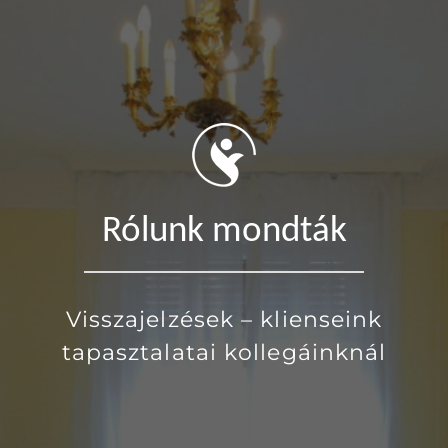
Rólunk mondták
Visszajelzések – klienseink
tapasztalatai kollegáinknál