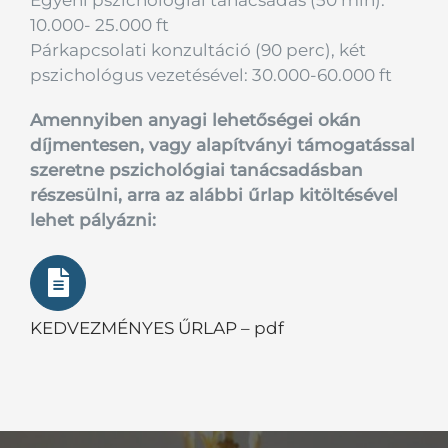
10.000- 25.000 ft
Párkapcsolati konzultáció (90 perc), két
pszichológus vezetésével: 30.000-60.000 ft
Amennyiben anyagi lehetőségei okán
díjmentesen, vagy alapítványi támogatással
szeretne pszichológiai tanácsadásban
részesülni, arra az alábbi űrlap kitöltésével
lehet pályázni:
KEDVEZMÉNYES ŰRLAP – pdf