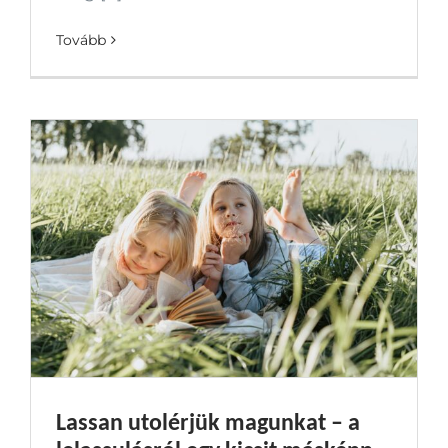
Tovább
Lassan utolérjük magunkat – a