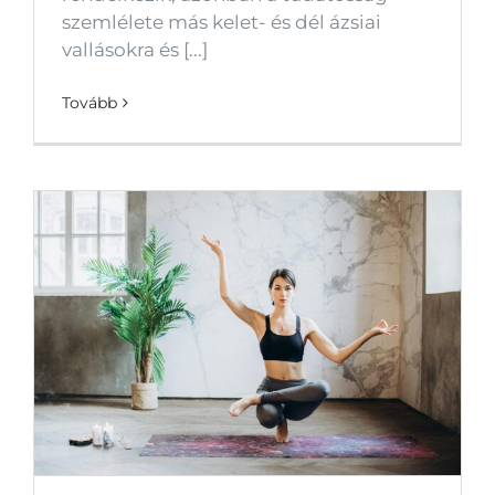
szemlélete más kelet- és dél ázsiai
vallásokra és [...]
Tovább