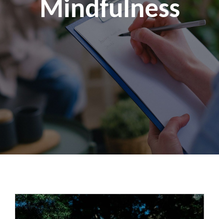
Mindfulness
Kapcsolat