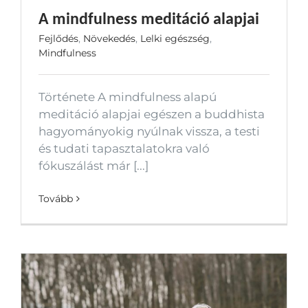
A mindfulness meditáció alapjai
Fejlődés
,
Növekedés
,
Lelki egészség
,
Mindfulness
Története A mindfulness alapú
meditáció alapjai egészen a buddhista
hagyományokig nyúlnak vissza, a testi
és tudati tapasztalatokra való
fókuszálást már [...]
Tovább