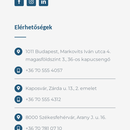
Elérhetőségek
1011 Budapest, Markovits Iván utca 4.
magasföldszint 3., 36-os kapucsengő
+36 70 555 4057
Kaposvár, Zárda u. 13., 2. emelet
+36 70 555 4312
8000 Székesfehérvár, Arany J. u. 16.
+36 70 781 07 10