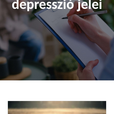
depresszió jelei
Kapcsolat