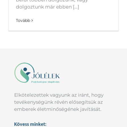
dolgoztunk már ebben [...]
Tovább
Elkötelezettek vagyunk az iránt, hogy
tevékenységünk révén elősegítsük az
emberek életminőségének javítását.
Kövess minket: