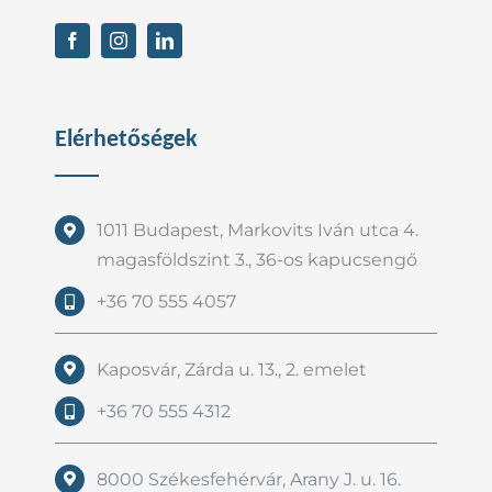
Elérhetőségek
1011 Budapest, Markovits Iván utca 4.
magasföldszint 3., 36-os kapucsengő
+36 70 555 4057
Kaposvár, Zárda u. 13., 2. emelet
+36 70 555 4312
8000 Székesfehérvár, Arany J. u. 16.