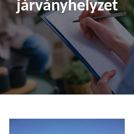
járványhelyzet
Kapcsolat