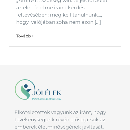
„Amire itt szükség van: teljes fordulat
az élet értelme iránti kérdés
feltevésében: meg kell tanulnunk…,
hogy valójában soha nem azon [...]
Tovább
Elkötelezettek vagyunk az iránt, hogy
tevékenységünk révén elősegítsük az
emberek életminőségének javítását.