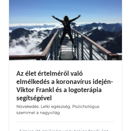
Az élet értelméről való
elmélkedés a koronavírus idején-
Viktor Frankl és a logoterápia
segítségével
Növekedés
,
Lelki egészség
,
Pszichológus
szemmel a nagyvilág