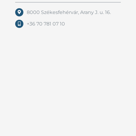
8000 Székesfehérvár, Arany J. u. 16.
+36 70 781 07 10