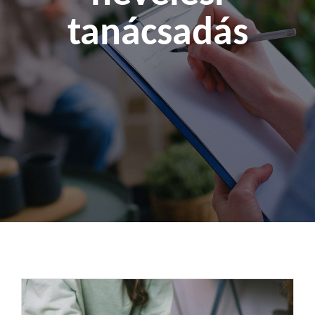
tanácsadás
Kapcsolat