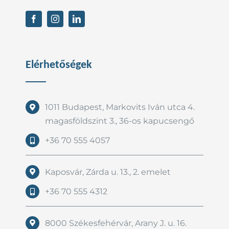
Elérhetőségek
1011 Budapest, Markovits Iván utca 4.
magasföldszint 3., 36-os kapucsengő
+36 70 555 4057
Kaposvár, Zárda u. 13., 2. emelet
+36 70 555 4312
8000 Székesfehérvár, Arany J. u. 16.