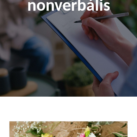
nonverbális
Kapcsolat