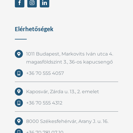
Elérhetőségek
1011 Budapest, Markovits Iván utca 4.
magasföldszint 3., 36-os kapucsengő
+36 70 555 4057
Kaposvár, Zárda u. 13., 2. emelet
+36 70 555 4312
8000 Székesfehérvár, Arany J. u. 16.
+36 70 781 07 10