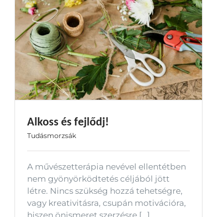
Alkoss és fejlődj!
Tudásmorzsák
A művészetterápia nevével ellentétben
nem gyönyörködtetés céljából jött
létre. Nincs szükség hozzá tehetségre,
vagy kreativitásra, csupán motivációra,
hiszen önismeret szerzésre [...]