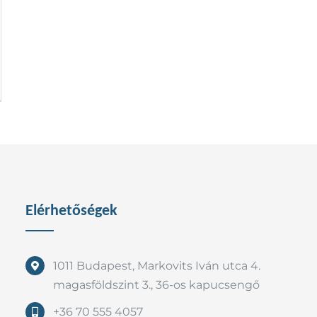
Elérhetőségek
1011 Budapest, Markovits Iván utca 4.
magasföldszint 3., 36-os kapucsengő
+36 70 555 4057