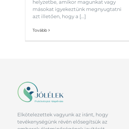
helyzetbe, amikor magunkat vagy
másokat igyekeztünk megnyugtatni
azt illetően, hogy a [...]
Tovább
Elkötelezettek vagyunk az iránt, hogy
tevékenységünk révén elősegítsük az