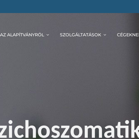
AZ ALAPÍTVÁNYRÓL
SZOLGÁLTATÁSOK
CÉGEKNE
zichoszomati