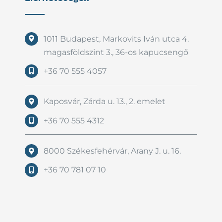
1011 Budapest, Markovits Iván utca 4.
magasföldszint 3., 36-os kapucsengő
+36 70 555 4057
Kaposvár, Zárda u. 13., 2. emelet
+36 70 555 4312
8000 Székesfehérvár, Arany J. u. 16.
+36 70 781 07 10