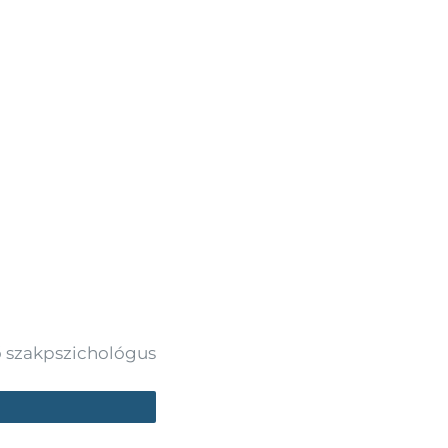
ő szakpszichológus