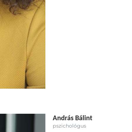
András Bálint
pszichológus