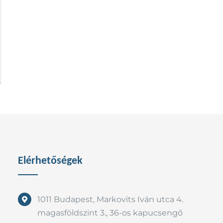
Elérhetőségek
1011 Budapest, Markovits Iván utca 4.
magasföldszint 3., 36-os kapucsengő