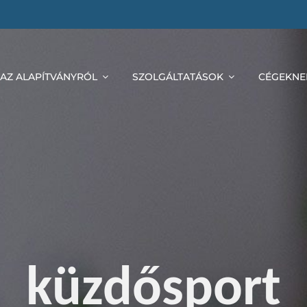
AZ ALAPÍTVÁNYRÓL
SZOLGÁLTATÁSOK
CÉGEKNE
küzdősport