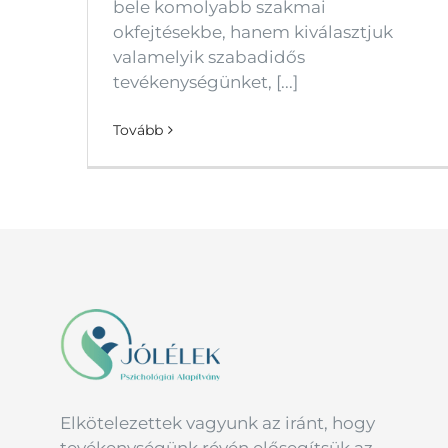
bele komolyabb szakmai
okfejtésekbe, hanem kiválasztjuk
valamelyik szabadidős
tevékenységünket, [...]
Tovább
Elkötelezettek vagyunk az iránt, hogy