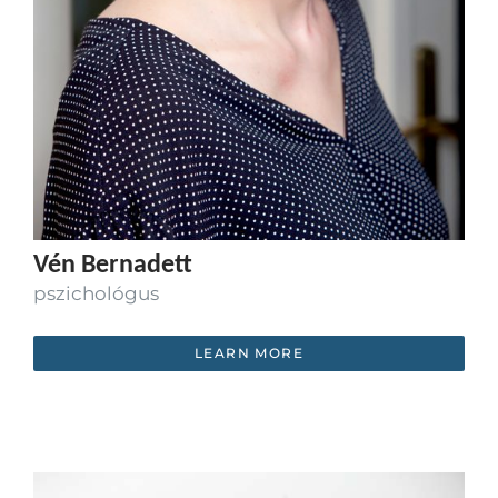
Vén Bernadett
pszichológus
LEARN MORE