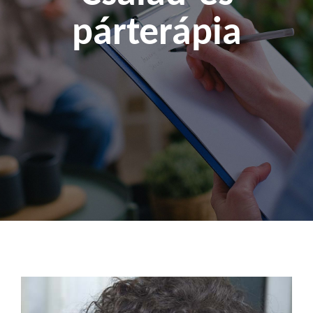
párterápia
Kapcsolat