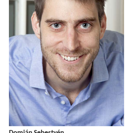
Domján Sebestyén