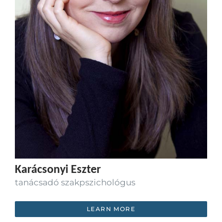
Karácsonyi Eszter
tanácsadó szakpszichológus
LEARN MORE