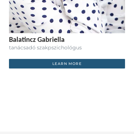
Balatincz Gabriella
tanácsadó szakpszichológus
LEARN MORE