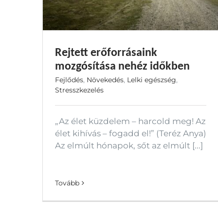
Rejtett erőforrásaink
mozgósítása nehéz időkben
Fejlődés
,
Növekedés
,
Lelki egészség
,
Stresszkezelés
„Az élet küzdelem – harcold meg! Az
élet kihívás – fogadd el!” (Teréz Anya)
Az elmúlt hónapok, sőt az elmúlt [...]
Tovább