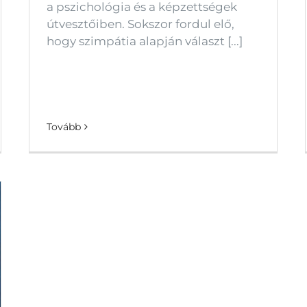
a pszichológia és a képzettségek
útvesztőiben. Sokszor fordul elő,
hogy szimpátia alapján választ [...]
Tovább