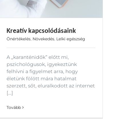
Kreatív kapcsolódásaink
Önértékelés
,
Növekedés
,
Lelki egészség
A „karanténidők” előtt mi,
pszichológusok, igyekeztünk
felhívni a figyelmet arra, hogy
életünk fölött mára hatalmat
szerzett, sőt, eluralkodott az internet
[...]
Tovább