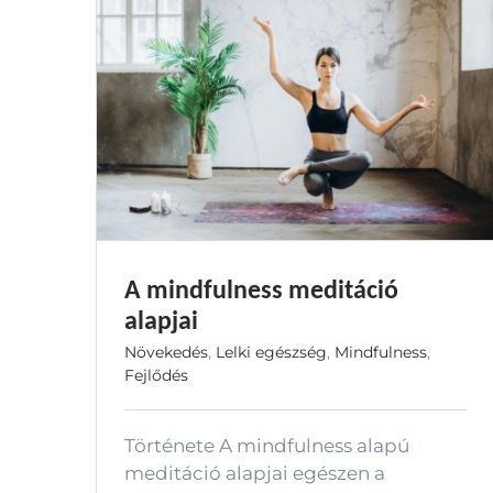
A mindfulness meditáció
alapjai
Növekedés
,
Lelki egészség
,
Mindfulness
,
Fejlődés
Története A mindfulness alapú
meditáció alapjai egészen a