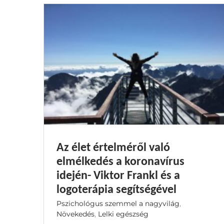
Az élet értelméről való
elmélkedés a koronavírus
idején- Viktor Frankl és a
logoterápia segítségével
Pszichológus szemmel a nagyvilág
,
Növekedés
,
Lelki egészség