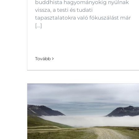
buddhista hagyományokig nyúlnak
vissza, a testi és tudati
tapasztalatokra való fókuszálást már
[...]
Tovább