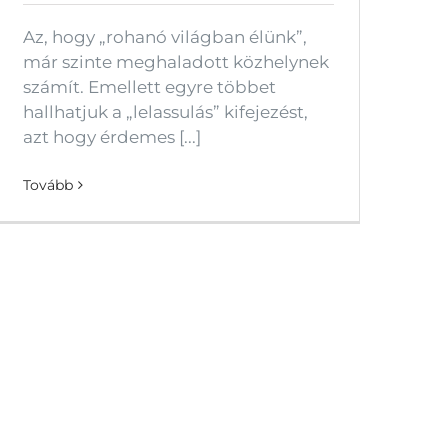
Az, hogy „rohanó világban élünk”,
már szinte meghaladott közhelynek
számít. Emellett egyre többet
hallhatjuk a „lelassulás” kifejezést,
azt hogy érdemes [...]
Tovább