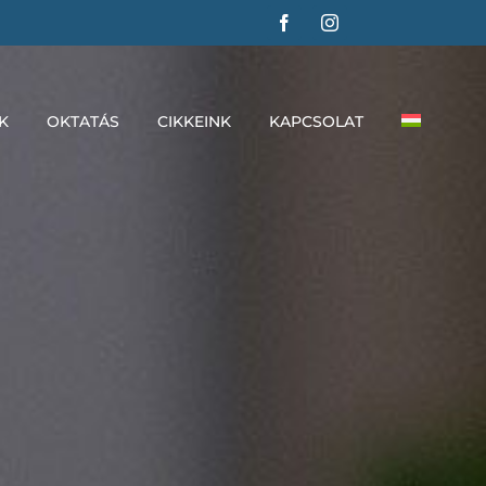
K
OKTATÁS
CIKKEINK
KAPCSOLAT