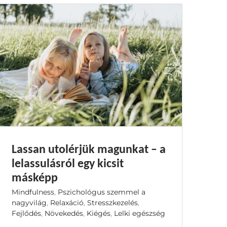
Lassan utolérjük magunkat – a
lelassulásról egy kicsit
másképp
Mindfulness
,
Pszichológus szemmel a
nagyvilág
,
Relaxáció
,
Stresszkezelés
,
Fejlődés
,
Növekedés
,
Kiégés
,
Lelki egészség