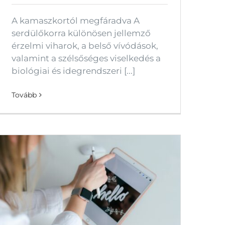
A kamaszkortól megfáradva A
serdülőkorra különösen jellemző
érzelmi viharok, a belső vívódások,
valamint a szélsőséges viselkedés a
biológiai és idegrendszeri [...]
Tovább