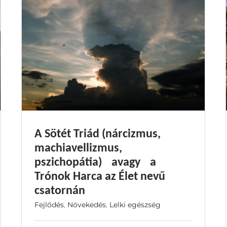
A Sötét Triád (nárcizmus,
machiavellizmus,
pszichopátia) avagy a
Trónok Harca az Élet nevű
csatornán
Fejlődés
,
Növekedés
,
Lelki egészség