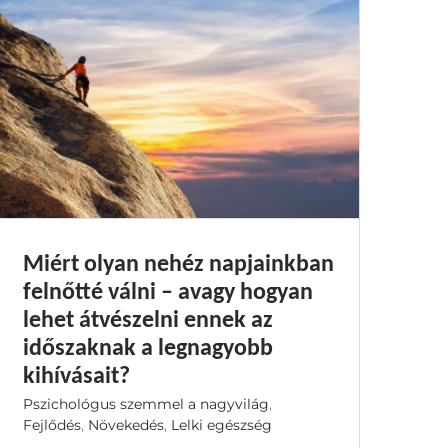
Miért olyan nehéz napjainkban
felnőtté válni – avagy hogyan
lehet átvészelni ennek az
időszaknak a legnagyobb
kihívásait?
Pszichológus szemmel a nagyvilág
,
Fejlődés
,
Növekedés
,
Lelki egészség