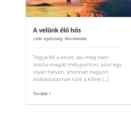
A velünk élő hős
Lelki egészség
,
Növekedés
Tegye fel a kezét, aki még nem
érezte magát mélyponton, azaz egy
olyan helyen, ahonnan nagyon
kilátástalannak tűnt a kifelé [...]
Tovább