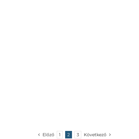
Előző
1
2
3
Következő