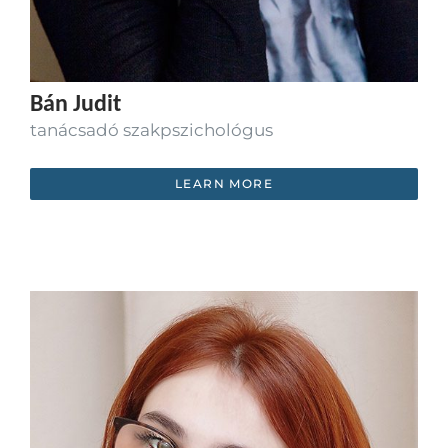
Bán Judit
tanácsadó szakpszichológus
LEARN MORE