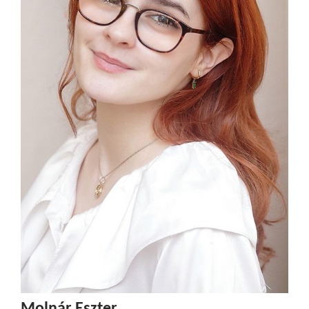
Molnár Eszter