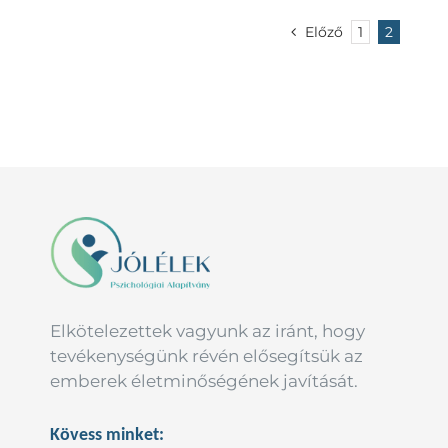
Előző
1
2
Elkötelezettek vagyunk az iránt, hogy
tevékenységünk révén elősegítsük az
emberek életminőségének javítását.
Kövess minket: