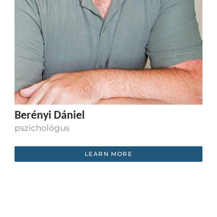
Berényi Dániel
pszichológus
LEARN MORE