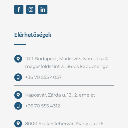
Elérhetőségek
1011 Budapest, Markovits Iván utca 4.
magasföldszint 3., 36-os kapucsengő
+36 70 555 4057
Kaposvár, Zárda u. 13., 2. emelet
+36 70 555 4312
8000 Székesfehérvár, Arany J. u. 16.