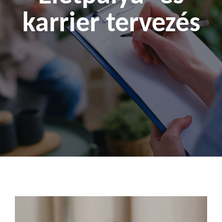
karrier tervezés
Kapcsolat