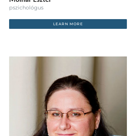
pszichológus
LEARN MORE